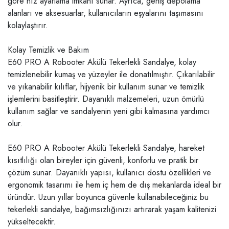
göre hız ayarlama imkanı sunar. Ayrıca, geniş depolama
alanları ve aksesuarlar, kullanıcıların eşyalarını taşımasını
kolaylaştırır.
Kolay Temizlik ve Bakım
E60 PRO A Robooter Akülü Tekerlekli Sandalye, kolay
temizlenebilir kumaş ve yüzeyler ile donatılmıştır. Çıkarılabilir
ve yıkanabilir kılıflar, hijyenik bir kullanım sunar ve temizlik
işlemlerini basitleştirir. Dayanıklı malzemeleri, uzun ömürlü
kullanım sağlar ve sandalyenin yeni gibi kalmasına yardımcı
olur.
E60 PRO A Robooter Akülü Tekerlekli Sandalye, hareket
kısıtlılığı olan bireyler için güvenli, konforlu ve pratik bir
çözüm sunar. Dayanıklı yapısı, kullanıcı dostu özellikleri ve
ergonomik tasarımı ile hem iç hem de dış mekanlarda ideal bir
üründür. Uzun yıllar boyunca güvenle kullanabileceğiniz bu
tekerlekli sandalye, bağımsızlığınızı artırarak yaşam kalitenizi
yükseltecektir.