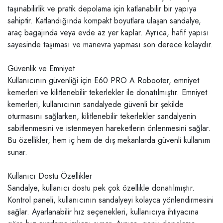
taşınabilirlik ve pratik depolama için katlanabilir bir yapıya
sahiptir. Katlandığında kompakt boyutlara ulaşan sandalye,
araç bagajında veya evde az yer kaplar. Ayrıca, hafif yapısı
sayesinde taşıması ve manevra yapması son derece kolaydır.
Güvenlik ve Emniyet
Kullanıcının güvenliği için E60 PRO A Robooter, emniyet
kemerleri ve kilitlenebilir tekerlekler ile donatılmıştır. Emniyet
kemerleri, kullanıcının sandalyede güvenli bir şekilde
oturmasını sağlarken, kilitlenebilir tekerlekler sandalyenin
sabitlenmesini ve istenmeyen hareketlerin önlenmesini sağlar.
Bu özellikler, hem iç hem de dış mekanlarda güvenli kullanım
sunar.
Kullanıcı Dostu Özellikler
Sandalye, kullanıcı dostu pek çok özellikle donatılmıştır.
Kontrol paneli, kullanıcının sandalyeyi kolayca yönlendirmesini
sağlar. Ayarlanabilir hız seçenekleri, kullanıcıya ihtiyacına