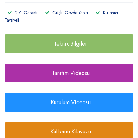
2 Yıl Garanti
Güçlü Gövde Yapısı
Kullanıcı
Tavsiyeli
Teknik Bilgiler
Tanıtım Videosu
Kurulum Videosu
Kullanım Kılavuzu