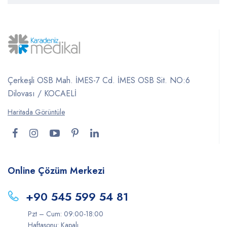
Çerkeşli OSB Mah. İMES-7 Cd. İMES OSB Sit. NO:6
Dilovası / KOCAELİ
Haritada Görüntüle
Online Çözüm Merkezi
+90 545 599 54 81
Pzt – Cum: 09:00-18:00
Haftasonu: Kapalı