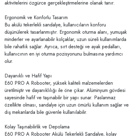
aktivitelerini özgürce gerçekleştirmelerine olanak tanır.
Ergonomik ve Konforlu Tasarım
Bu akülü tekerlekli sandalye, kullanıcıların konforu
düşünülerek tasarlanmıştır. Ergonomik oturma alanı, yumuşak
minderler ve ayarlanabilir kolçaklar, uzun süreli kullanımlarda
bile rahatlık sağlar. Ayrıca, sırt desteği ve ayak pedalları,
kullanıcının en iyi oturma pozisyonunu bulmasına yardımcı
olur.
Dayanıklı ve Hafif Yapı
E60 PRO A Robooter, yüksek kaliteli malzemelerden
üretilmiştir ve dayanıklılığı ile öne çıkar. Alüminyum gövdesi
sayesinde hafif ve taşınabilir bir yapı sunar. Paslanmaz
özellikte olması, sandalye için uzun ömürlü kullanım sağlar ve
dış mekanlarda bile güvenle kullanılabilir.
Kolay Taşınabilirlik ve Depolama
E60 PRO A Robooter Akülü Tekerlekli Sandalye, kolay