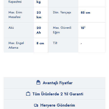
Kapasitesi
kg
Max. Erim
Dön. Yarıçapı
23
85 cm
Mesafesi
km
Akü
Max. Güvenli
20
15°
Eğim
Ah
Max. Engel
Tilt
8 cm
-
Atlama
Avantajlı Fiyatlar
Tüm Ürünlerde 2 Yıl Garanti
Heryere Gönderim