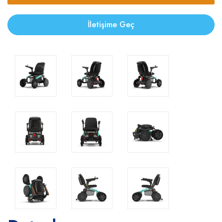
İletişime Geç