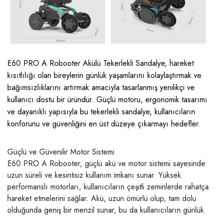
E60 PRO A Robooter Akülü Tekerlekli Sandalye, hareket
kısıtlılığı olan bireylerin günlük yaşamlarını kolaylaştırmak ve
bağımsızlıklarını artırmak amacıyla tasarlanmış yenilikçi ve
kullanıcı dostu bir üründür. Güçlü motoru, ergonomik tasarımı
ve dayanıklı yapısıyla bu tekerlekli sandalye, kullanıcıların
konforunu ve güvenliğini en üst düzeye çıkarmayı hedefler.
Güçlü ve Güvenilir Motor Sistemi
E60 PRO A Robooter, güçlü akü ve motor sistemi sayesinde
uzun süreli ve kesintisiz kullanım imkanı sunar. Yüksek
performanslı motorları, kullanıcıların çeşitli zeminlerde rahatça
hareket etmelerini sağlar. Akü, uzun ömürlü olup, tam dolu
olduğunda geniş bir menzil sunar, bu da kullanıcıların günlük