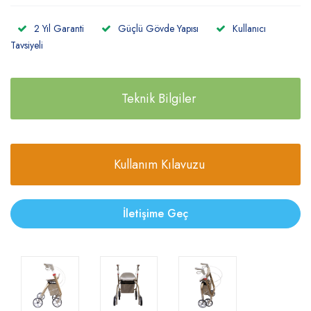
2 Yıl Garanti
Güçlü Gövde Yapısı
Kullanıcı
Tavsiyeli
Teknik Bilgiler
Kullanım Kılavuzu
İletişime Geç