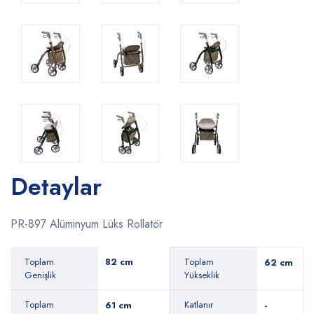
Detaylar
PR-897 Alüminyum Lüks Rollatör
Toplam
82 cm
Toplam
62 cm
Genişlik
Yükseklik
Toplam
Katlanır
61 cm
-