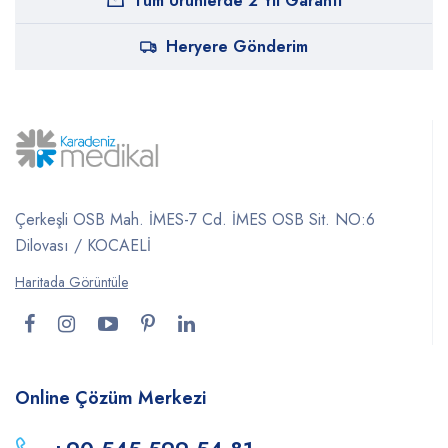
Tüm Ürünlerde 2 Yıl Garanti
Heryere Gönderim
Çerkeşli OSB Mah. İMES-7 Cd. İMES OSB Sit. NO:6
Dilovası / KOCAELİ
Haritada Görüntüle
Online Çözüm Merkezi