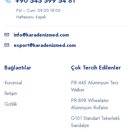
+90 545 599 54 81
Pzt – Cum: 09:00-18:00
Haftasonu: Kapalı
info@karadenizmed.com
export@karadenizmed.com
Bağlantılar
Çok Tercih Edilenler
Kurumsal
PR-445 Alüminyum Ters
Walker
İletişim
PR-898 Wheelator
Gizlilik
Alüminyum Rollator
G101 Standart Tekerlekli
Sandalye