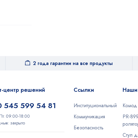
2 года гарантии на все продукты
т-центр решений
Ссылки
Наши
 545 599 54 81
Институциональный
Комод 
Пт: 09:00-18:00
Коммуникация
PR-89
ные: закрыто
ролято
Безопасность
Стул д