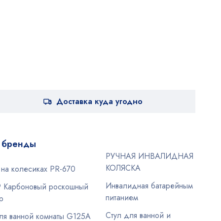
Доставка куда угодно
 бренды
РУЧНАЯ ИНВАЛИДНАЯ
КОЛЯСКА
на колесиках PR-670
Инвалидная батарейным
9 Карбоновый роскошный
питанием
р
Стул для ванной и
ля ванной комнаты G125A