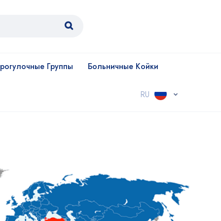
рогулочные Группы
Больничные Койки
RU