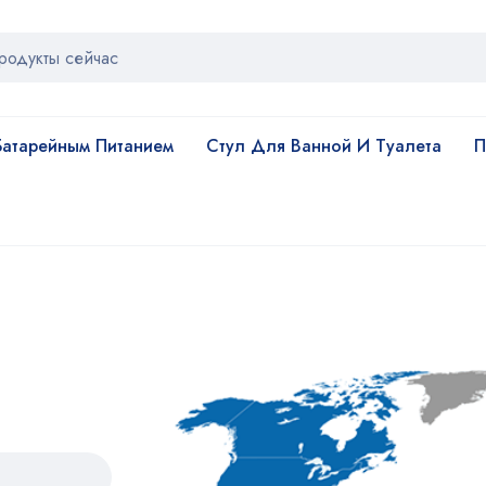
атарейным Питанием
Стул Для Ванной И Туалета
П