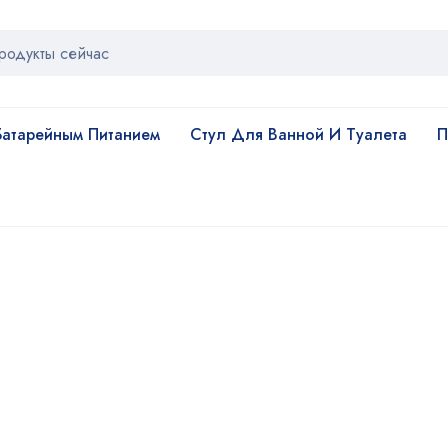
атарейным Питанием
Стул Для Ванной И Туалета
П