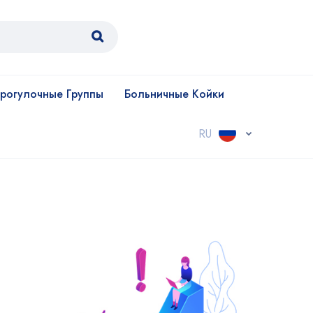
рогулочные Группы
Больничные Койки
RU