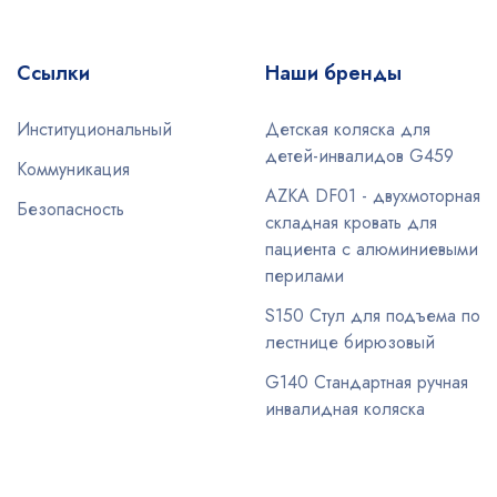
Ссылки
Наши бренды
Институциональный
Детская коляска для
детей-инвалидов G459
Коммуникация
AZKA DF01 - двухмоторная
Безопасность
складная кровать для
пациента с алюминиевыми
перилами
S150 Стул для подъема по
лестнице бирюзовый
G140 Стандартная ручная
инвалидная коляска