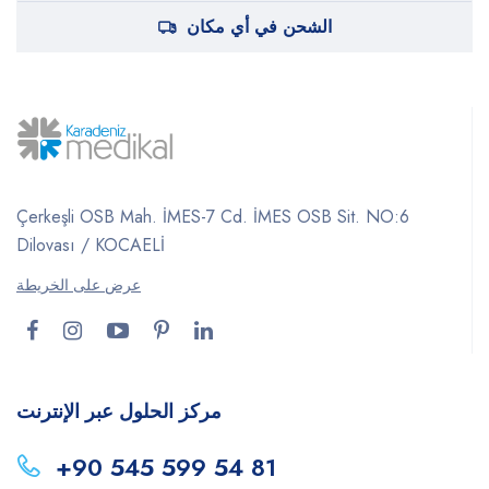
الشحن في أي مكان
Çerkeşli OSB Mah. İMES-7 Cd. İMES OSB Sit. NO:6
Dilovası / KOCAELİ
عرض على الخريطة
مركز الحلول عبر الإنترنت
+90 545 599 54 81